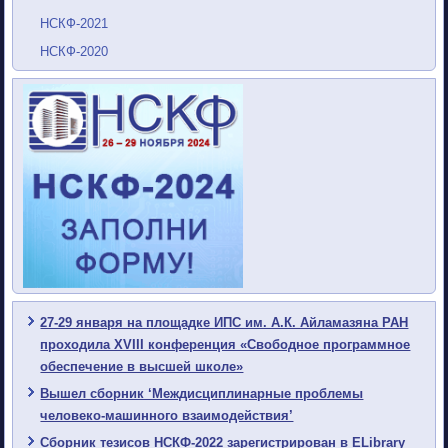
НСКФ-2021
НСКФ-2020
27-29 января на площадке ИПС им. А.К. Айламазяна РАН
проходила XVIII конференция «Свободное программное
обеспечение в высшей школе»
Вышел сборник ‘Междисциплинарные проблемы
человеко-машинного взаимодействия’
Сборник тезисов НСКФ-2022 зарегистрирован в ELibrary