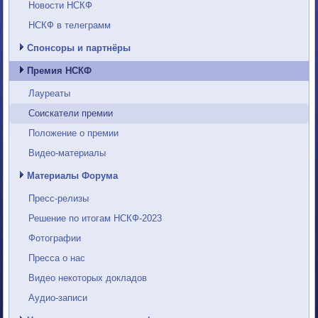
Новости НСКФ
НСКФ в телеграмм
Спонсоры и партнёры
Премия НСКФ
Лауреаты
Соискатели премии
Положение о премии
Видео-материалы
Материалы Форума
Пресс-релизы
Решение по итогам НСКФ-2023
Фотографии
Пресса о нас
Видео некоторых докладов
Аудио-записи