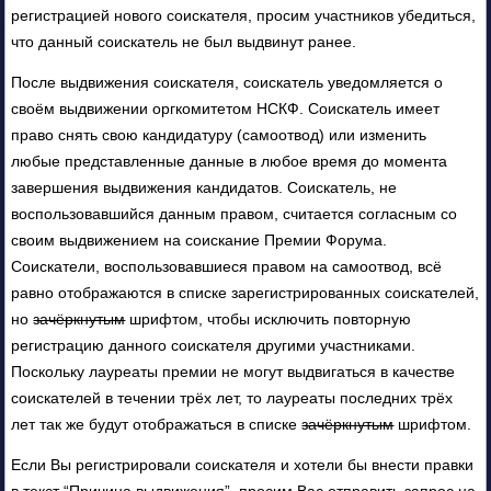
регистрацией нового соискателя, просим участников убедиться,
что данный соискатель не был выдвинут ранее.
После выдвижения соискателя, соискатель уведомляется о
своём выдвижении оргкомитетом НСКФ. Соискатель имеет
право снять свою кандидатуру (самоотвод) или изменить
любые представленные данные в любое время до момента
завершения выдвижения кандидатов. Соискатель, не
воспользовавшийся данным правом, считается согласным со
своим выдвижением на соискание Премии Форума.
Соискатели, воспользовавшиеся правом на самоотвод, всё
равно отображаются в списке зарегистрированных соискателей,
но
зачёркнутым
шрифтом, чтобы исключить повторную
регистрацию данного соискателя другими участниками.
Поскольку лауреаты премии не могут выдвигаться в качестве
соискателей в течении трёх лет, то лауреаты последних трёх
лет так же будут отображаться в списке
зачёркнутым
шрифтом.
Если Вы регистрировали соискателя и хотели бы внести правки
в текст “Причина выдвижения”, просим Вас отправить запрос на