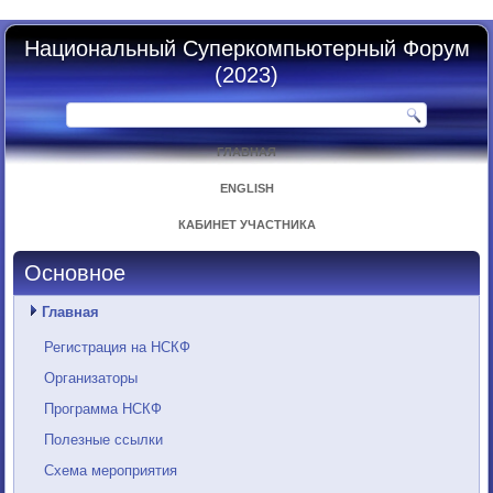
Национальный Суперкомпьютерный Форум
(2023)
ГЛАВНАЯ
ENGLISH
КАБИНЕТ УЧАСТНИКА
Основное
Главная
Регистрация на НСКФ
Организаторы
Программа НСКФ
Полезные ссылки
Схема мероприятия