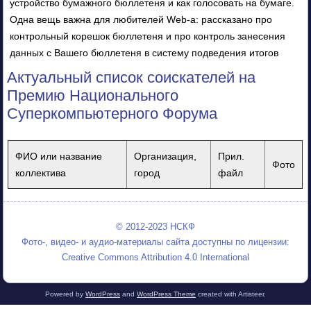
устройство бумажного бюллетеня и как голосовать на бумаге.
Одна вещь важна для любителей Web-а: рассказано про
контрольный корешок бюллетеня и про контроль занесения
данных с Вашего бюллетеня в систему подведения итогов
Актуальный список соискателей на
Премию Национального
Суперкомпьютерного Форума
ФИО или название
Организация,
Прил.
Фото
коллектива
город
файл
© 2012-2023 НСКФ
Фото-, видео- и аудио-материалы сайта доступны по лицензии:
Creative Commons Attribution 4.0 International
Powered by
WordPress
and
WordPress Theme
created with Artisteer.