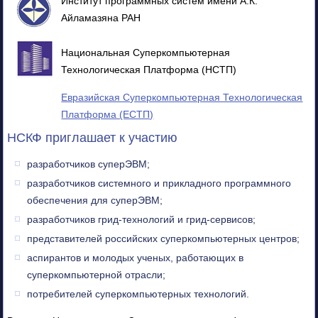
Институт программных систем имени А.К.
Айламазяна РАН
Национальная Суперкомпьютерная
Технологическая Платформа (НСТП)
Евразийская Суперкомпьютерная Технологическая
Платформа (ЕСТП)
НСКФ приглашает к участию
разработчиков суперЭВМ;
разработчиков системного и прикладного программного
обеспечения для суперЭВМ;
разработчиков грид-технологий и грид-сервисов;
представителей российских суперкомпьютерных центров;
аспирантов и молодых ученых, работающих в
суперкомпьютерной отрасли;
потребителей суперкомпьютерных технологий.