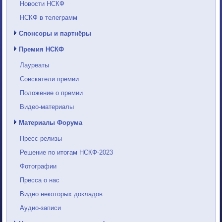
Новости НСКФ
НСКФ в телеграмм
Спонсоры и партнёры
Премия НСКФ
Лауреаты
Соискатели премии
Положение о премии
Видео-материалы
Материалы Форума
Пресс-релизы
Решение по итогам НСКФ-2023
Фотографии
Пресса о нас
Видео некоторых докладов
Аудио-записи