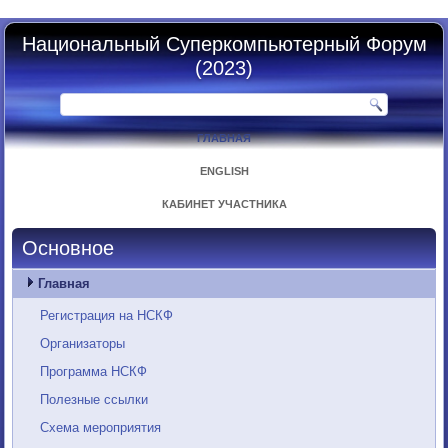
Национальный Суперкомпьютерный Форум
(2023)
ГЛАВНАЯ
ENGLISH
КАБИНЕТ УЧАСТНИКА
Основное
Главная
Регистрация на НСКФ
Организаторы
Программа НСКФ
Полезные ссылки
Схема мероприятия