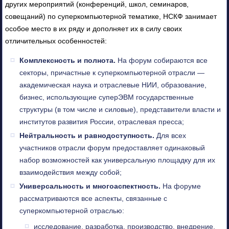
других мероприятий (конференций, школ, семинаров,
совещаний) по суперкомпьютерной тематике, НСКФ занимает
особое место в их ряду и дополняет их в силу своих
отличительных особенностей:
Комплексность и полнота.
На форум собираются все
секторы, причастные к суперкомпьютерной отрасли —
академическая наука и отраслевые НИИ, образование,
бизнес, использующие суперЭВМ государственные
структуры (в том числе и силовые), представители власти и
институтов развития России, отраслевая пресса;
Нейтральность и равнодоступность.
Для всех
участников отрасли форум предоставляет одинаковый
набор возможностей как универсальную площадку для их
взаимодействия между собой;
Универсальность и многоаспектность.
На форуме
рассматриваются все аспекты, связанные с
суперкомпьютерной отраслью:
исследование, разработка, производство, внедрение,