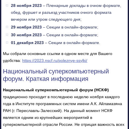
28 ноября 2023
– Пленарные доклады в очном формате,
обед, фуршет и разъезд участников очного формата
вечером или утром следующего дня;
29 ноября 2023
– Секции в онлайн-формате;
30 ноября 2023
– Секции в онлайн-формате;
01 декабря 2023
– Секции в онлайн-формате.
Мы собрали основные ссылки в одном месте для Вашего
удобства:
https://2023.nscf.ru/poleznye-ssylki/
Национальный суперкомпьютерный
форум. Краткая информация
Национальный суперкомпьютерный форум (НСКФ)
традиционно проходит в последнюю неделю ноября каждого
года в Институте программных систем имени А.К. Айламазяна
РАН (г. Переславль-Залесский). На данный момент НСКФ
является одним из крупнейших мероприятий в
суперкомпьютерной отрасли России. Не отрицая важность всех