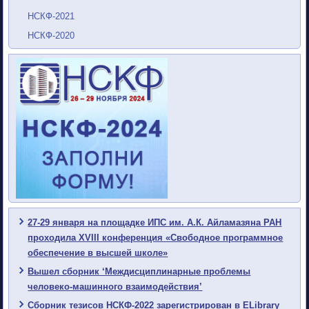
НСКФ-2021
НСКФ-2020
27-29 января на площадке ИПС им. А.К. Айламазяна РАН
проходила XVIII конференция «Свободное программное
обеспечение в высшей школе»
Вышел сборник ‘Междисциплинарные проблемы
человеко-машинного взаимодействия’
Сборник тезисов НСКФ-2022 зарегистрирован в ELibrary