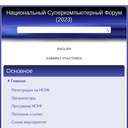
Национальный Суперкомпьютерный Форум
(2023)
ГЛАВНАЯ
ENGLISH
КАБИНЕТ УЧАСТНИКА
Основное
Главная
Регистрация на НСКФ
Организаторы
Программа НСКФ
Полезные ссылки
Схема мероприятия