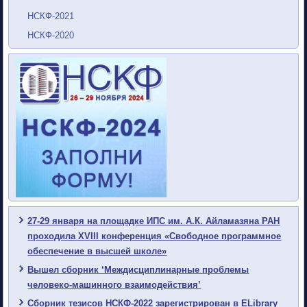
НСКФ-2021
НСКФ-2020
27-29 января на площадке ИПС им. А.К. Айламазяна РАН
проходила XVIII конференция «Свободное программное
обеспечение в высшей школе»
Вышел сборник ‘Междисциплинарные проблемы
человеко-машинного взаимодействия’
Сборник тезисов НСКФ-2022 зарегистрирован в ELibrary