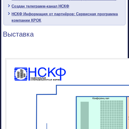
Создан телеграмм-канал НСКФ
НСКФ Информация от партнёров: Сервисная программа
компании КРОК
Выставка