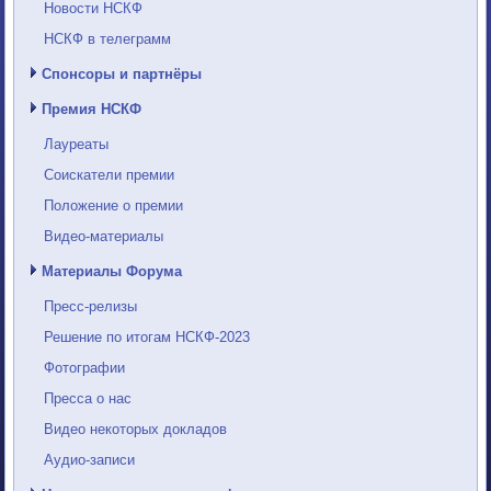
Новости НСКФ
НСКФ в телеграмм
Спонсоры и партнёры
Премия НСКФ
Лауреаты
Соискатели премии
Положение о премии
Видео-материалы
Материалы Форума
Пресс-релизы
Решение по итогам НСКФ-2023
Фотографии
Пресса о нас
Видео некоторых докладов
Аудио-записи