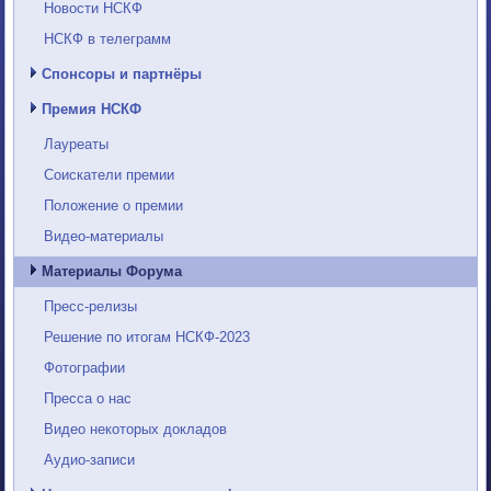
Новости НСКФ
НСКФ в телеграмм
Спонсоры и партнёры
Премия НСКФ
Лауреаты
Соискатели премии
Положение о премии
Видео-материалы
Материалы Форума
Пресс-релизы
Решение по итогам НСКФ-2023
Фотографии
Пресса о нас
Видео некоторых докладов
Аудио-записи