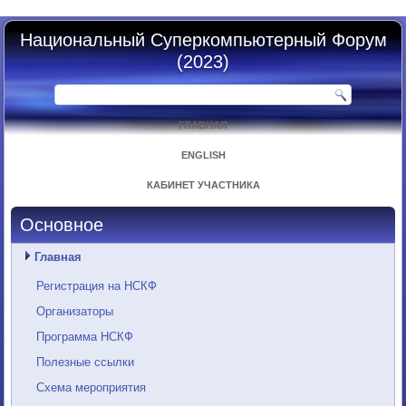
Национальный Суперкомпьютерный Форум
(2023)
ГЛАВНАЯ
ENGLISH
КАБИНЕТ УЧАСТНИКА
Основное
Главная
Регистрация на НСКФ
Организаторы
Программа НСКФ
Полезные ссылки
Схема мероприятия