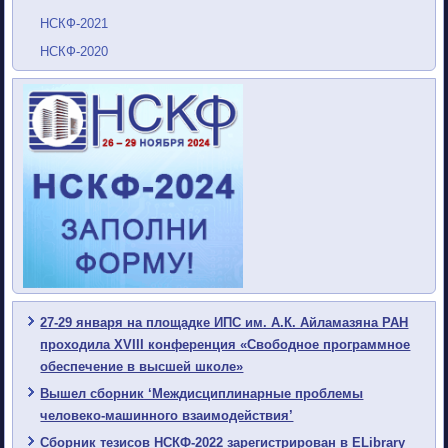
НСКФ-2021
НСКФ-2020
27-29 января на площадке ИПС им. А.К. Айламазяна РАН
проходила XVIII конференция «Свободное программное
обеспечение в высшей школе»
Вышел сборник ‘Междисциплинарные проблемы
человеко-машинного взаимодействия’
Сборник тезисов НСКФ-2022 зарегистрирован в ELibrary