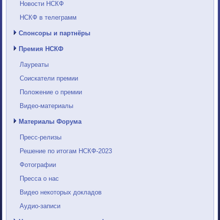
Новости НСКФ
НСКФ в телеграмм
Спонсоры и партнёры
Премия НСКФ
Лауреаты
Соискатели премии
Положение о премии
Видео-материалы
Материалы Форума
Пресс-релизы
Решение по итогам НСКФ-2023
Фотографии
Пресса о нас
Видео некоторых докладов
Аудио-записи