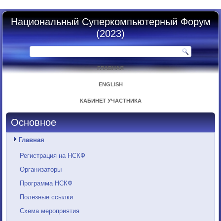
Национальный Суперкомпьютерный Форум
(2023)
ГЛАВНАЯ
ENGLISH
КАБИНЕТ УЧАСТНИКА
Основное
Главная
Регистрация на НСКФ
Организаторы
Программа НСКФ
Полезные ссылки
Схема мероприятия