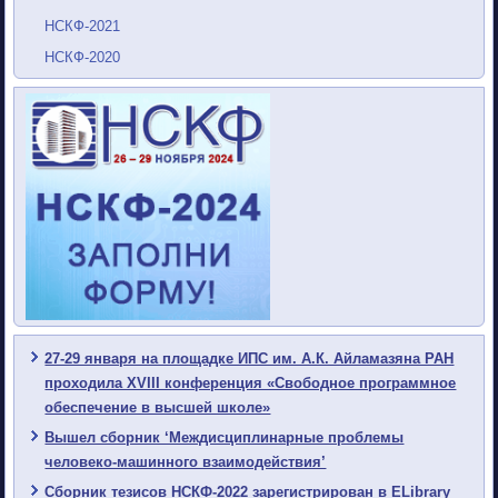
НСКФ-2021
НСКФ-2020
27-29 января на площадке ИПС им. А.К. Айламазяна РАН
проходила XVIII конференция «Свободное программное
обеспечение в высшей школе»
Вышел сборник ‘Междисциплинарные проблемы
человеко-машинного взаимодействия’
Сборник тезисов НСКФ-2022 зарегистрирован в ELibrary