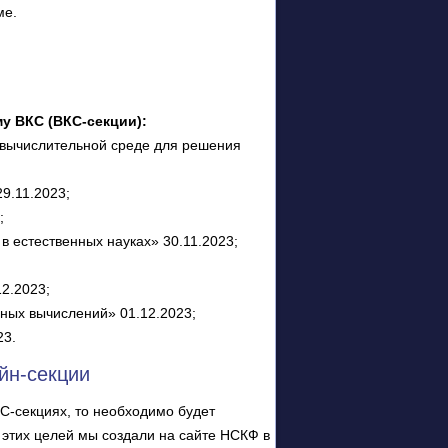
ме.
у ВКС (ВКС-секции):
 вычислительной среде для решения
9.11.2023;
;
 естественных науках» 30.11.2023;
2.2023;
ных вычислений» 01.12.2023;
23.
йн-секции
С-секциях, то необходимо будет
этих целей мы создали на сайте НСКФ в