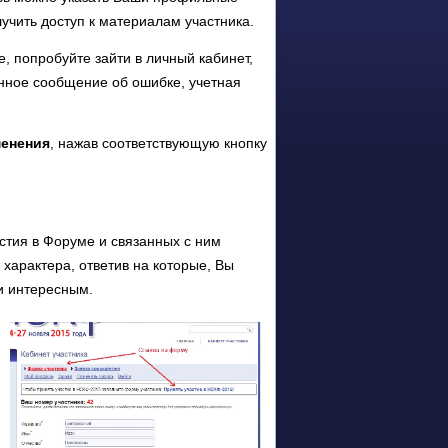
лучить доступ к материалам участника.
, попробуйте зайти в личный кабинет,
нное сообщение об ошибке, учетная
менения
, нажав соответствующую кнопку
тия в Форуме и связанных с ним
характера, ответив на которые, Вы
и интересным.