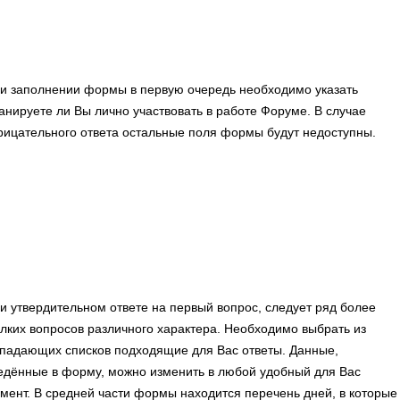
и заполнении формы в первую очередь необходимо указать
анируете ли Вы лично участвовать в работе Форуме. В случае
рицательного ответа остальные поля формы будут недоступны.
и утвердительном ответе на первый вопрос, следует ряд более
лких вопросов различного характера. Необходимо выбрать из
падающих списков подходящие для Вас ответы. Данные,
едённые в форму, можно изменить в любой удобный для Вас
мент. В средней части формы находится перечень дней, в которые