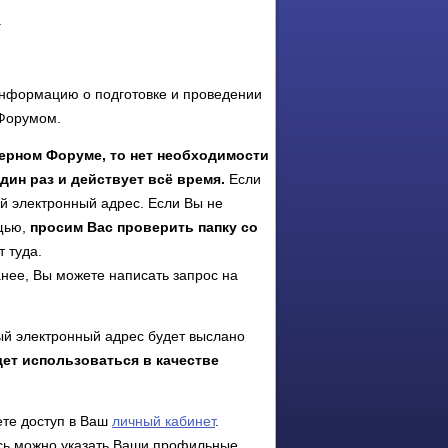
.
информацию о подготовке и проведении
Форумом.
ерном Форуме, то нет необходимости
дин раз и действует всё время.
Если
вой электронный адрес. Если Вы не
щью,
просим Вас проверить папку со
 туда.
анее, Вы можете написать запрос на
ый электронный адрес будет выслано
дет использоваться в качестве
ете доступ в Ваш
личный кабинет
.
есь можно указать Ваши профильные