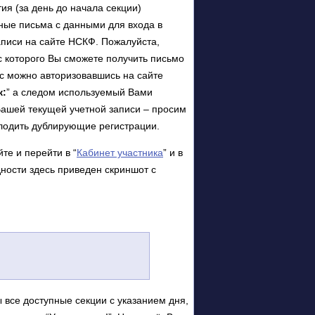
ия (за день до начала секции)
нные письма с данными для входа в
аписи на сайте НСКФ. Пожалуйста,
 с которого Вы сможете получить письмо
с можно авторизовавшись на сайте
к:
” а следом используемый Вами
Вашей текущей учетной записи – просим
плодить дублирующие регистрации.
те и перейти в “
Кабинет участника
” и в
дности здесь приведен скриншот с
 все доступные секции с указанием дня,