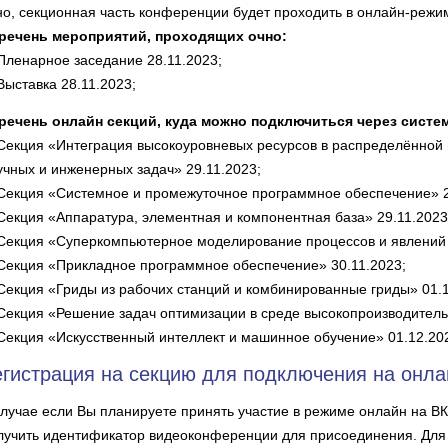
но, секционная часть конференции будет проходить в онлайн-режи
речень мероприятий, проходящих очно:
 Пленарное заседание 28.11.2023;
 Выставка 28.11.2023;
речень онлайн секций, куда можно подключиться через систем
 Секция «Интеграция высокоуровневых ресурсов в распределённой
учных и инженерных задач» 29.11.2023;
 Секция «Системное и промежуточное программное обеспечение» 2
 Секция «Аппаратура, элементная и компонентная база» 29.11.2023
 Секция «Суперкомпьютерное моделирование процессов и явлений в
 Секция «Прикладное программное обеспечение» 30.11.2023;
 Секция «Гриды из рабочих станций и комбинированные гриды» 01.1
 Секция «Решение задач оптимизации в среде высокопроизводитель
 Секция «Искусственный интеллект и машинное обучение» 01.12.20
егистрация на секцию для подключения на онла
случае если Вы планируете принять участие в режиме онлайн на ВК
лучить идентификатор видеоконференции для присоединения. Для 