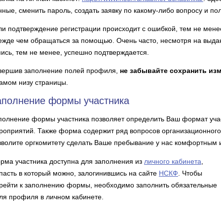
нные, сменить пароль, создать заявку по какому-либо вопросу и по
ли подтверждение регистрации происходит с ошибкой, тем не менее
ежде чем обращаться за помощью. Очень часто, несмотря на выда
пись, тем не менее, успешно подтверждается.
вершив заполнение полей профиля,
не забывайте сохранить из
самом низу страницы.
аполнение формы участника
полнение формы участника позволяет определить Ваш формат учас
роприятий. Также форма содержит ряд вопросов организационного 
зволите оргкомитету сделать Ваше пребывание у нас комфортным 
рма участника доступна для заполнения из
личного кабинета
,
пасть в который можно, залогинившись на сайте
НСКФ
. Чтобы
рейти к заполнению формы, необходимо заполнить обязательные
ля профиля в личном кабинете.