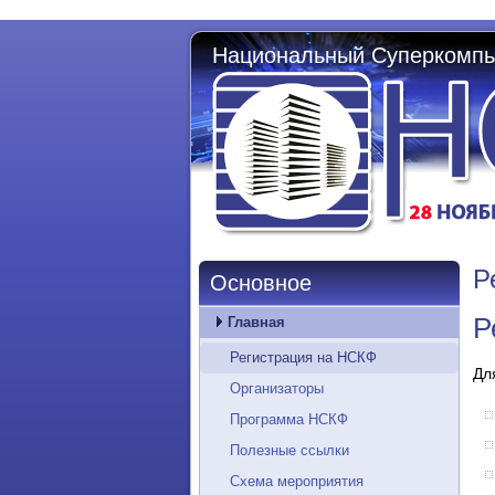
Национальный Суперкомпь
Р
Основное
Р
Главная
Регистрация на НСКФ
Дл
Организаторы
Программа НСКФ
Полезные ссылки
Схема мероприятия