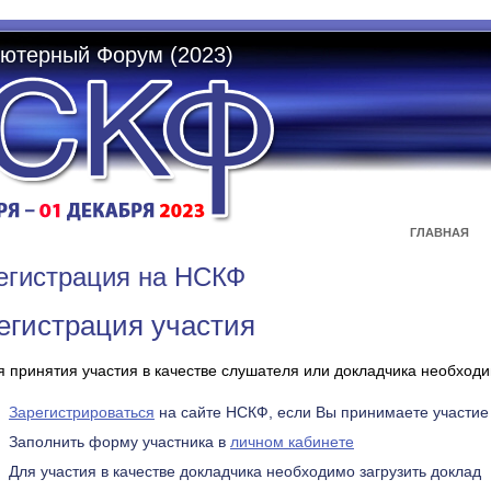
ютерный Форум (2023)
ГЛАВНАЯ
егистрация на НСКФ
егистрация участия
я принятия участия в качестве слушателя или докладчика необходи
Зарегистрироваться
на сайте НСКФ, если Вы принимаете участие
Заполнить форму участника в
личном кабинете
Для участия в качестве докладчика необходимо загрузить доклад