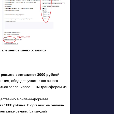
х элементов меню остаются
 режиме составляет 3000 рублей
.
иятия, обед для участников очного
ваться запланированным трансфером из
щественно в онлайн-формате.
т 1000 рублей. В оргвзнос на онлайн-
тематике секции. За каждый