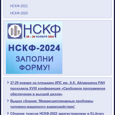
НСКФ-2021
НСКФ-2020
27-29 января на площадке ИПС им. А.К. Айламазяна РАН
проходила XVIII конференция «Свободное программное
обеспечение в высшей школе»
Вышел сборник ‘Междисциплинарные проблемы
человеко-машинного взаимодействия’
Сборник тезисов НСКФ-2022 зарегистрирован в ELibrary