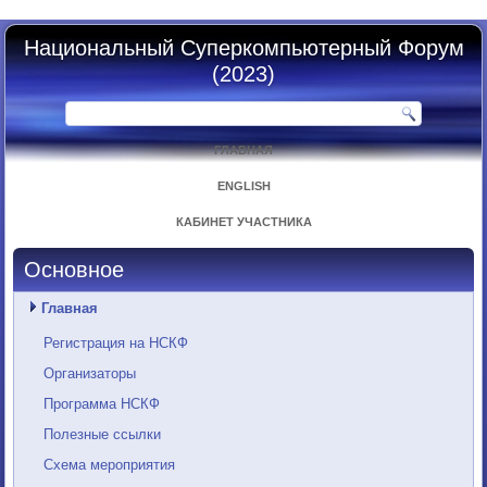
Национальный Суперкомпьютерный Форум
(2023)
ГЛАВНАЯ
ENGLISH
КАБИНЕТ УЧАСТНИКА
Основное
Главная
Регистрация на НСКФ
Организаторы
Программа НСКФ
Полезные ссылки
Схема мероприятия