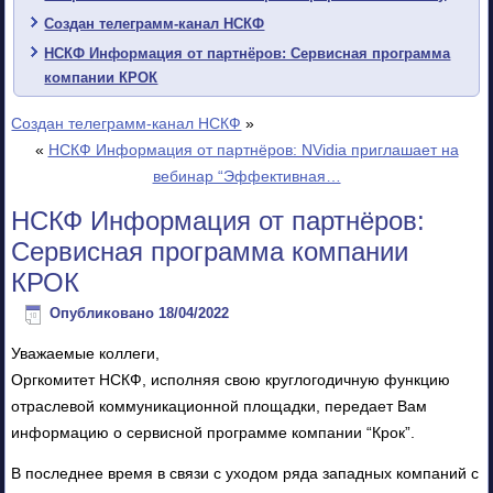
Создан телеграмм-канал НСКФ
НСКФ Информация от партнёров: Сервисная программа
компании КРОК
Создан телеграмм-канал НСКФ
»
«
НСКФ Информация от партнёров: NVidia приглашает на
вебинар “Эффективная…
НСКФ Информация от партнёров:
Сервисная программа компании
КРОК
Опубликовано
18/04/2022
Уважаемые коллеги,
Оргкомитет НСКФ, исполняя свою круглогодичную функцию
отраслевой коммуникационной площадки, передает Вам
информацию о сервисной программе компании “Крок”.
В последнее время в связи с уходом ряда западных компаний с