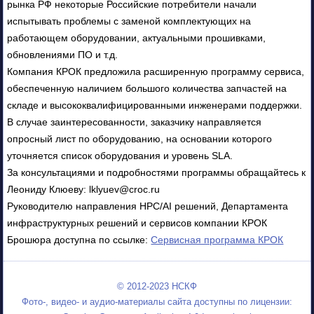
рынка РФ некоторые Российские потребители начали
испытывать проблемы с заменой комплектующих на
работающем оборудовании, актуальными прошивками,
обновлениями ПО и т.д.
Компания КРОК предложила расширенную программу сервиса,
обеспеченную наличием большого количества запчастей на
складе и высококвалифицированными инженерами поддержки.
В случае заинтересованности, заказчику направляется
опросный лист по оборудованию, на основании которого
уточняется список оборудования и уровень SLA.
За консультациями и подробностями программы обращайтесь к
Леониду Клюеву: lklyuev@croc.ru
Руководителю направления HPC/AI решений, Департамента
инфраструктурных решений и сервисов компании КРОК
Брошюра доступна по ссылке:
Сервисная программа КРОК
© 2012-2023 НСКФ
Фото-, видео- и аудио-материалы сайта доступны по лицензии: