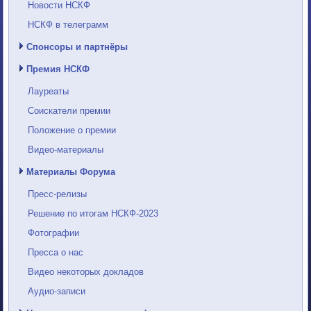
Новости НСКФ
НСКФ в телеграмм
Спонсоры и партнёры
Премия НСКФ
Лауреаты
Соискатели премии
Положение о премии
Видео-материалы
Материалы Форума
Пресс-релизы
Решение по итогам НСКФ-2023
Фотографии
Пресса о нас
Видео некоторых докладов
Аудио-записи