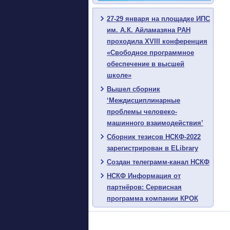
27-29 января на площадке ИПС
им. А.К. Айламазяна РАН
проходила XVIII конференция
«Свободное программное
обеспечение в высшей
школе»
Вышел сборник
‘Междисциплинарные
проблемы человеко-
машинного взаимодействия’
Сборник тезисов НСКФ-2022
зарегистрирован в ELibrary
Создан телеграмм-канал НСКФ
НСКФ Информация от
партнёров: Сервисная
программа компании КРОК