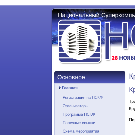
Национальный Суперкомпь
К
Основное
Главная
К
Регистрация на НСКФ
Тр
Организаторы
Кр
Программа НСКФ
Пе
Полезные ссылки
Схема мероприятия