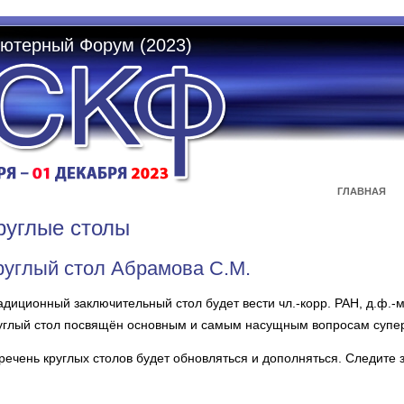
ютерный Форум (2023)
ГЛАВНАЯ
руглые столы
руглый стол Абрамова С.М.
адиционный заключительный стол будет вести чл.-корр. РАН, д.ф.-
углый стол посвящён основным и самым насущным вопросам супе
речень круглых столов будет обновляться и дополняться. Следите 