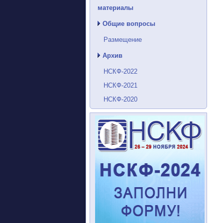
материалы
Общие вопросы
Размещение
Архив
НСКФ-2022
НСКФ-2021
НСКФ-2020