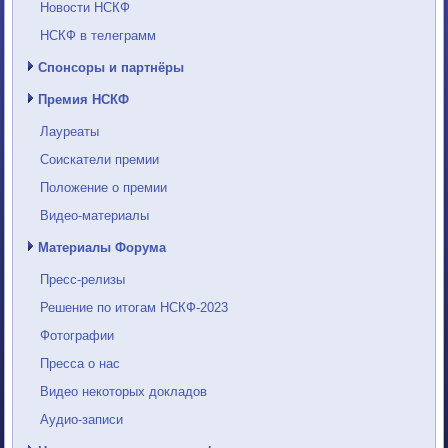
Новости НСКФ
НСКФ в телеграмм
Спонсоры и партнёры
Премия НСКФ
Лауреаты
Соискатели премии
Положение о премии
Видео-материалы
Материалы Форума
Пресс-релизы
Решение по итогам НСКФ-2023
Фотографии
Пресса о нас
Видео некоторых докладов
Аудио-записи