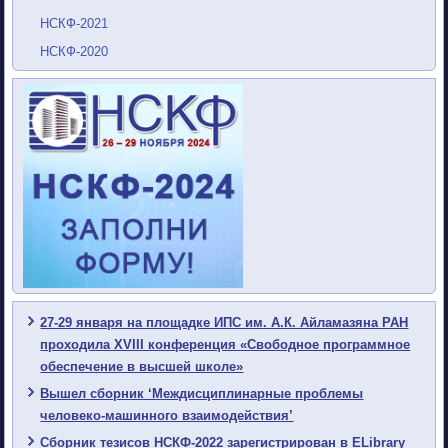
НСКФ-2021
НСКФ-2020
27-29 января на площадке ИПС им. А.К. Айламазяна РАН
проходила XVIII конференция «Свободное программное
обеспечение в высшей школе»
Вышел сборник ‘Междисциплинарные проблемы
человеко-машинного взаимодействия’
Сборник тезисов НСКФ-2022 зарегистрирован в ELibrary