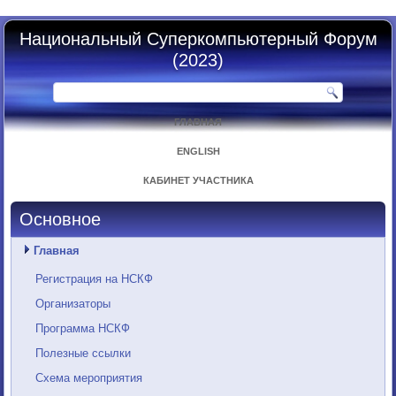
Национальный Суперкомпьютерный Форум
(2023)
ГЛАВНАЯ
ENGLISH
КАБИНЕТ УЧАСТНИКА
Основное
Главная
Регистрация на НСКФ
Организаторы
Программа НСКФ
Полезные ссылки
Схема мероприятия