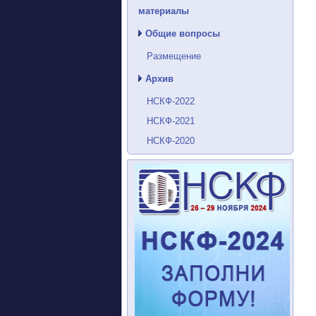
материалы
Общие вопросы
Размещение
Архив
НСКФ-2022
НСКФ-2021
НСКФ-2020