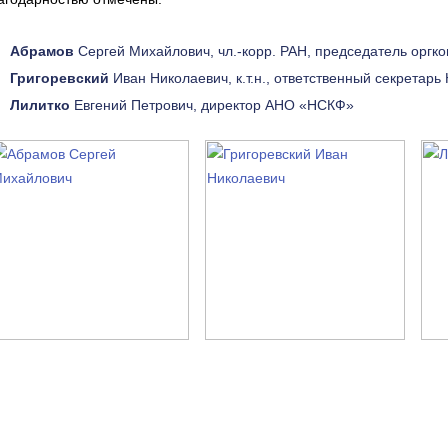
Абрамов
Сергей Михайлович, чл.-корр. РАН, председатель оргк
Григоревский
Иван Николаевич, к.т.н., ответственный секретар
Лилитко
Евгений Петрович, директор АНО «НСКФ»