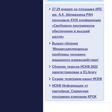
27-29 января на площадке ИПС
им. А.К. Айламазяна РАН
проходила XVIII конференция
«Свободное программное
обеспечение в высшей
школе»
Вышел сборник
‘Междисциплинарные
проблемы человеко-
машинного взаимодействия’
Сборник тезисов НСКФ-2022
зарегистрирован в ELibrary
Создан телеграмм-канал НСКФ
НСКФ Информация от
партнёров: Сервисная
программа компании КРОК