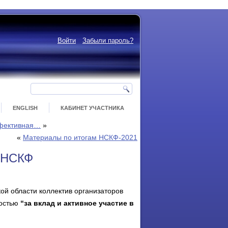
Войти
Забыли пароль?
ENGLISH
КАБИНЕТ УЧАСТНИКА
ффективная…
»
«
Материалы по итогам НСКФ-2021
в НСКФ
ой области коллектив организаторов
ностью
“за вклад и активное участие в