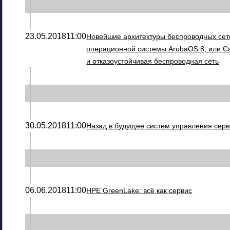
23.05.2018
11:00
Новейшие архитектуры беспроводных сет
операционной системы ArubaOS 8, или С
и отказоустойчивая беспроводная сеть
30.05.2018
11:00
Назад в будущее систем управления серв
06.06.2018
11:00
HPE GreenLake: всё как сервис