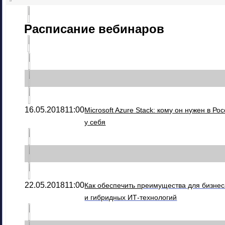
Расписание вебинаров
16.05.2018
11:00
Microsoft Azure Stack: кому он нужен в Рос
у себя
22.05.2018
11:00
Как обеспечить п
реимущества для бизне
и гибридных ИТ-технологий