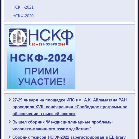
НСКФ-2021
НСКФ-2020
27-29 января на площадке ИПС им. А.К. Айламазяна РАН
проходила XVIII конференция «Свободное программное
обеспечение в высшей школе»
Вышел сборник ‘Междисциплинарные проблемы
человеко-машинного взаимодействия’
Сборник тезисов НСКФ-2022 зарегистрирован в ELibrary