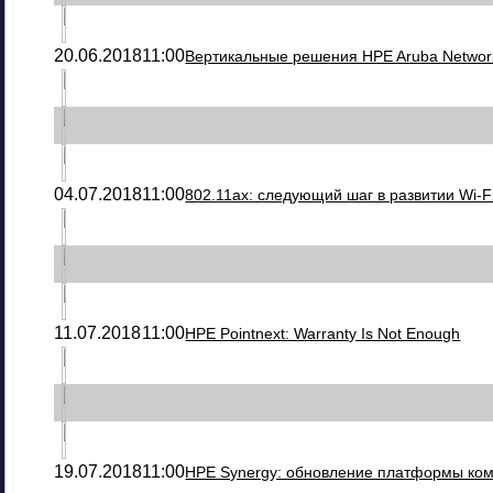
20.06.2018
11:00
Вертикальные решения HPE Aruba Networ
04.07.2018
11:00
802.11ax: следующий шаг в развитии Wi-F
11.07.2018
11:00
HPE Pointnext: Warranty Is Not Enough
19.07.2018
11:00
HPE Synergy: обновление платформы ко