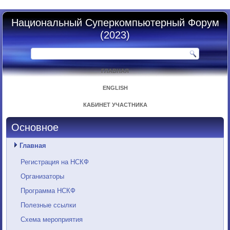
Национальный Суперкомпьютерный Форум
(2023)
ГЛАВНАЯ
ENGLISH
КАБИНЕТ УЧАСТНИКА
Основное
Главная
Регистрация на НСКФ
Организаторы
Программа НСКФ
Полезные ссылки
Схема мероприятия