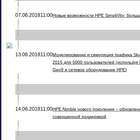
07.06.2018
11:00
Новые возможности HPE SimpliVity: боль
13.06.2018
11:00
Моделирование и симуляция трафика Skyp
2015 для 5000 пользователей (используя
Gen9 и сетевое оборудование HPE)
14.06.2018
11:00
HPE Nimble нового поколения – обновлен
совершенной поддержкой