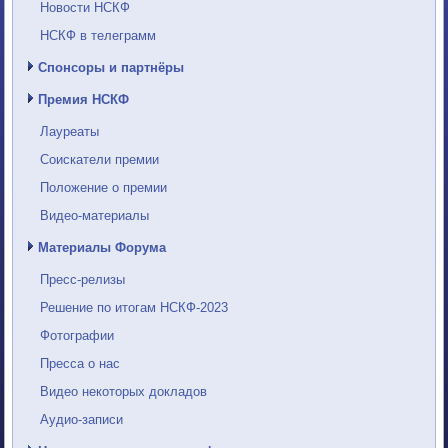
Новости НСКФ
НСКФ в телеграмм
Спонсоры и партнёры
Премия НСКФ
Лауреаты
Соискатели премии
Положение о премии
Видео-материалы
Материалы Форума
Пресс-релизы
Решение по итогам НСКФ-2023
Фотографии
Пресса о нас
Видео некоторых докладов
Аудио-записи