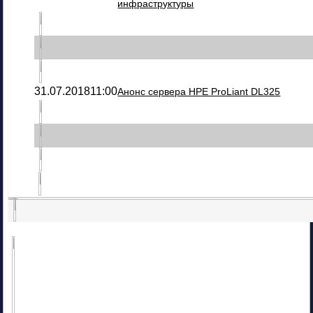
инфраструктуры
31.07.2018
11:00
Анонс сервера HPE ProLiant DL325