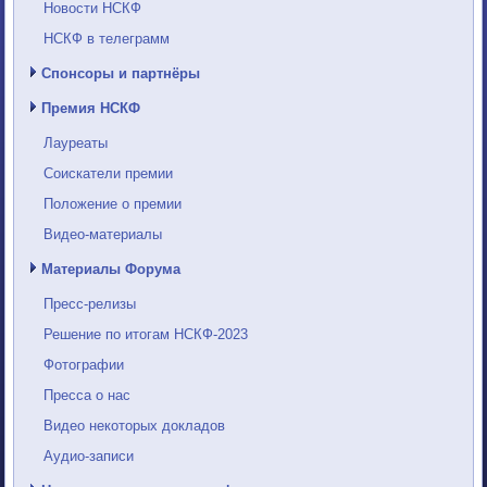
Новости НСКФ
НСКФ в телеграмм
Спонсоры и партнёры
Премия НСКФ
Лауреаты
Соискатели премии
Положение о премии
Видео-материалы
Материалы Форума
Пресс-релизы
Решение по итогам НСКФ-2023
Фотографии
Пресса о нас
Видео некоторых докладов
Аудио-записи