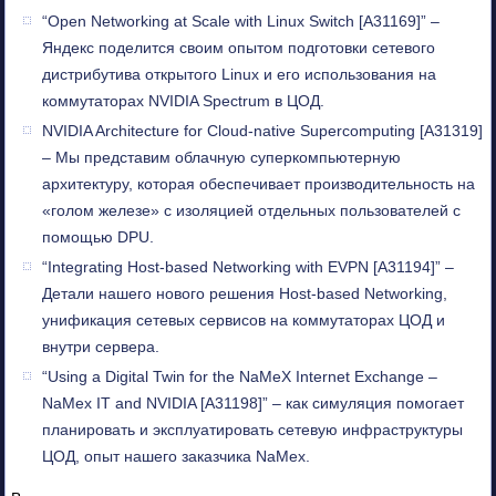
“Open Networking at Scale with Linux Switch [A31169]” –
Яндекс поделится своим опытом подготовки сетевого
дистрибутива открытого Linux и его использования на
коммутаторах NVIDIA Spectrum в ЦОД.
NVIDIA Architecture for Cloud-native Supercomputing [A31319]
– Мы представим облачную суперкомпьютерную
архитектуру, которая обеспечивает производительность на
«голом железе» с изоляцией отдельных пользователей с
помощью DPU.
“Integrating Host-based Networking with EVPN [A31194]” –
Детали нашего нового решения Host-based Networking,
унификация сетевых сервисов на коммутаторах ЦОД и
внутри сервера.
“Using a Digital Twin for the NaMeX Internet Exchange –
NaMex IT and NVIDIA [A31198]” – как симуляция помогает
планировать и эксплуатировать сетевую инфраструктуры
ЦОД, опыт нашего заказчика NaMex.