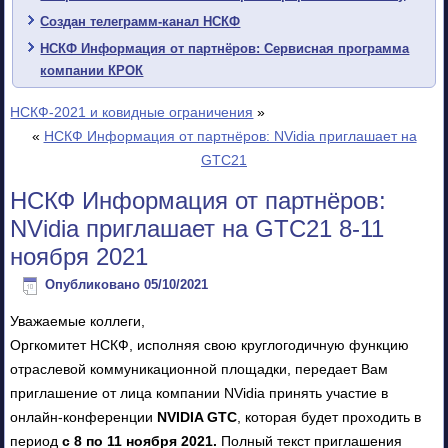
Создан телеграмм-канал НСКФ
НСКФ Информация от партнёров: Сервисная программа
компании КРОК
НСКФ-2021 и ковидные ограничения
»
«
НСКФ Информация от партнёров: NVidia приглашает на
GTC21
НСКФ Информация от партнёров:
NVidia приглашает на GTC21 8-11
ноября 2021
Опубликовано
05/10/2021
Уважаемые коллеги,
Оргкомитет НСКФ, исполняя свою круглогодичную функцию
отраслевой коммуникационной площадки, передает Вам
приглашение от лица компании NVidia принять участие в
онлайн-конференции
NVIDIA GTC
, которая будет проходить в
период
с 8 по 11 ноября 2021.
Полный текст приглашения