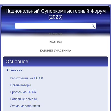
Национальный Суперкомпьютерный Форум
(2023)
ГЛАВНАЯ
ENGLISH
КАБИНЕТ УЧАСТНИКА
Основное
Главная
Регистрация на НСКФ
Организаторы
Программа НСКФ
Полезные ссылки
Схема мероприятия