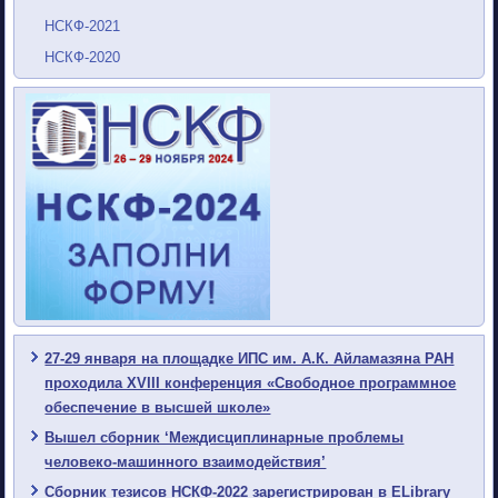
НСКФ-2021
НСКФ-2020
27-29 января на площадке ИПС им. А.К. Айламазяна РАН
проходила XVIII конференция «Свободное программное
обеспечение в высшей школе»
Вышел сборник ‘Междисциплинарные проблемы
человеко-машинного взаимодействия’
Сборник тезисов НСКФ-2022 зарегистрирован в ELibrary