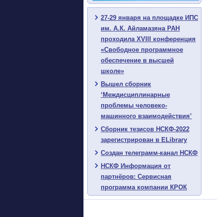
27-29 января на площадке ИПС
им. А.К. Айламазяна РАН
проходила XVIII конференция
«Свободное программное
обеспечение в высшей
школе»
Вышел сборник
‘Междисциплинарные
проблемы человеко-
машинного взаимодействия’
Сборник тезисов НСКФ-2022
зарегистрирован в ELibrary
Создан телеграмм-канал НСКФ
НСКФ Информация от
партнёров: Сервисная
программа компании КРОК