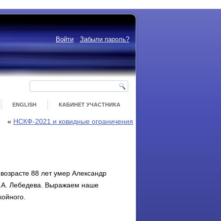
Войти
Забыли пароль?
ENGLISH
КАБИНЕТ УЧАСТНИКА
«
НСКФ-2021 и ковидные ограничения
 возрасте 88 лет умер Александр
С.А. Лебедева. Выражаем наше
койного.