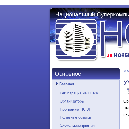
Национальный Суперкомпь
Ма
Основное
У
Главная
Регистрация на НСКФ
Ор
Организаторы
Ни
Программа НСКФ
ис
Полезные ссылки
Схема мероприятия