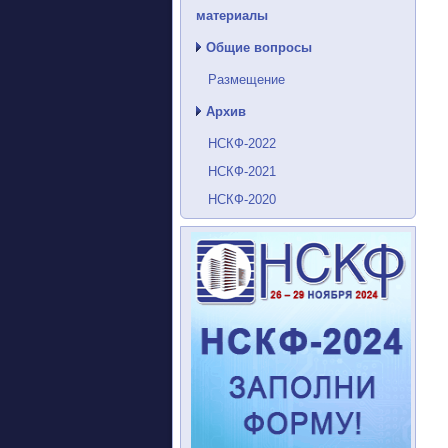
материалы
Общие вопросы
Размещение
Архив
НСКФ-2022
НСКФ-2021
НСКФ-2020