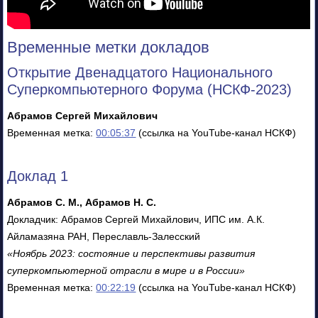
Временные метки докладов
Открытие Двенадцатого Национального
Суперкомпьютерного Форума (НСКФ-2023)
Абрамов Сергей Михайлович
Временная метка:
00:05:37
(ссылка на YouTube-канал НСКФ)
Доклад 1
Абрамов С. М., Абрамов Н. С.
Докладчик: Абрамов Сергей Михайлович, ИПС им. А.К.
Айламазяна РАН, Переславль-Залесский
«Ноябрь 2023: состояние и перспективы развития
суперкомпьютерной отрасли в мире и в России»
Временная метка:
00:22:19
(ссылка на YouTube-канал НСКФ)