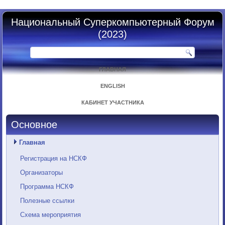
Национальный Суперкомпьютерный Форум
(2023)
ГЛАВНАЯ
ENGLISH
КАБИНЕТ УЧАСТНИКА
Основное
Главная
Регистрация на НСКФ
Организаторы
Программа НСКФ
Полезные ссылки
Схема мероприятия