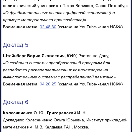
политехнический университет Петра Великого, Санкт-Петербург
«О фундаментальных основах цифровой экономики (на
примере материального производства)»
Временная метка:
02:48:30
(ссылка на YouTube-канал НСКФ)
Доклад 5
Штейнберг Борис Яковлевич,
ЮФУ, Ростов-на-Дону,
«О создании системы преобразований программ для
разработки распараллеливающих компиляторов на
вычислительные системы с распределенной памятью»
Временная метка:
04:26:25
(ссылка на YouTube-канал НСКФ)
Доклад 6
Колесниченко О. Ю., Григоревский И. Н.
Докладчик: Колесниченко Ольга Юрьевна, Институт прикладной
математики им. М.В. Келдыша РАН, Москва,