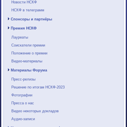
Новости НСКФ
НСКФ в телеграмм
Спонсоры и партнёры
Премия НСКФ
Лауреаты
Соискатели премии
Положение о премии
Видео-материалы
Материалы Форума
Пресс-релизы
Решение по итогам НСКФ-2023
Фотографии
Пресса о нас
Видео некоторых докладов
Аудио-записи