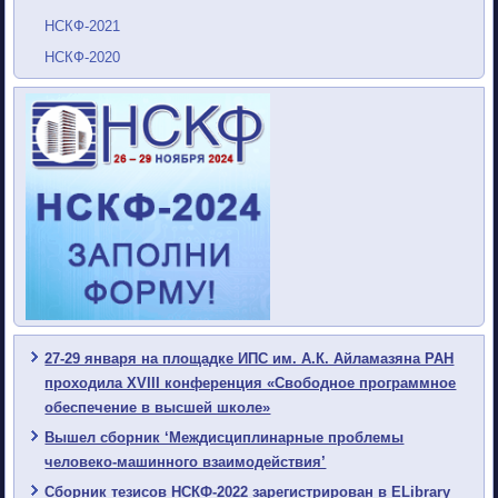
НСКФ-2021
НСКФ-2020
27-29 января на площадке ИПС им. А.К. Айламазяна РАН
проходила XVIII конференция «Свободное программное
обеспечение в высшей школе»
Вышел сборник ‘Междисциплинарные проблемы
человеко-машинного взаимодействия’
Сборник тезисов НСКФ-2022 зарегистрирован в ELibrary