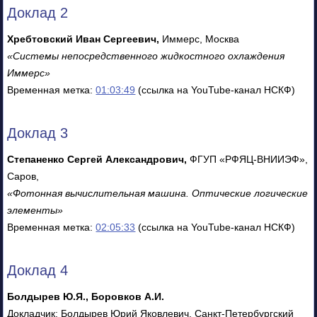
Доклад 2
Хребтовский Иван Сергеевич,
Иммерс, Москва
«Системы непосредственного жидкостного охлаждения
Иммерс»
Временная метка:
01:03:49
(ссылка на YouTube-канал НСКФ)
Доклад 3
Степаненко Сергей Александрович,
ФГУП «РФЯЦ-ВНИИЭФ»,
Саров,
«Фотонная вычислительная машина. Оптические логические
элементы»
Временная метка:
02:05:33
(ссылка на YouTube-канал НСКФ)
Доклад 4
Болдырев Ю.Я., Боровков А.И.
Докладчик: Болдырев Юрий Яковлевич, Санкт-Петербургский